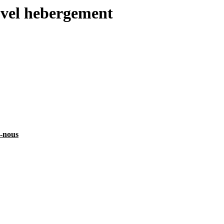
uvel hebergement
z-nous