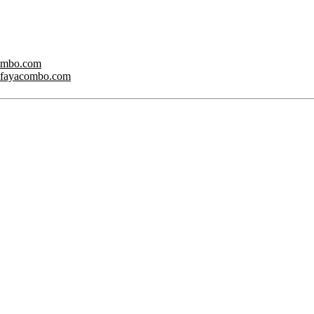
combo.com
ww.fayacombo.com